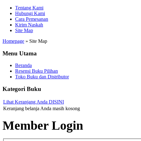
Tentang Kami
Hubungi Kami
Cara Pemesanan
Kirim Naskah
Site Map
Homepage
»
Site Map
Menu Utama
Beranda
Resensi Buku Pilihan
Toko Buku dan Distributor
Kategori Buku
Lihat Keranjang Anda DISINI
Keranjang belanja Anda masih kosong
Member Login