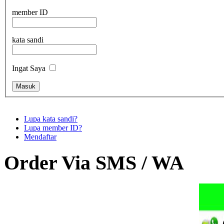
member ID
kata sandi
Ingat Saya
Lupa kata sandi?
Lupa member ID?
Mendaftar
Order Via SMS / WA