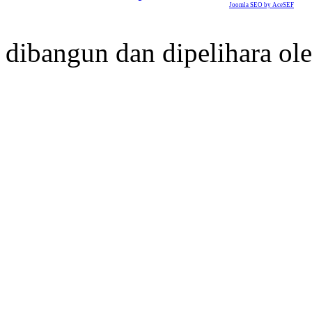
Joomla SEO by AceSEF
dibangun dan dipelihara ol