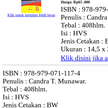
Harga:
Rp65 .000
ISBN : 978-979
Klik untuk tampilan lebih besar
Penulis : Candr
Tebal : 408hlm.
Isi : HVS
Jenis Cetakan :
Ukuran : 14,5 x
Klik disini jika
ISBN : 978-979-071-117-4
Penulis : Candra T. Munawar.
Tebal : 408hlm.
Isi : HVS
Jenis Cetakan : BW