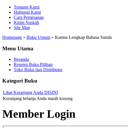
Tentang Kami
Hubungi Kami
Cara Pemesanan
Kirim Naskah
Site Map
Homepage
»
Buku Umum
»
Kamus Lengkap Bahasa Sunda
Menu Utama
Beranda
Resensi Buku Pilihan
Toko Buku dan Distributor
Kategori Buku
Lihat Keranjang Anda DISINI
Keranjang belanja Anda masih kosong
Member Login