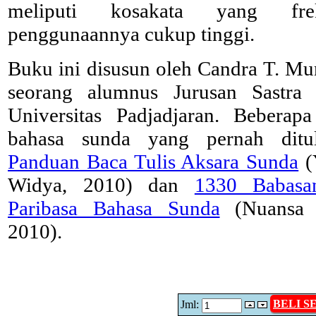
meliputi kosakata yang frek
penggunaannya cukup tinggi.
Buku ini disusun oleh Candra T. Mu
seorang alumnus Jurusan Sastra
Universitas Padjadjaran. Beberap
bahasa sunda yang pernah ditul
Panduan Baca Tulis Aksara Sunda
(
Widya, 2010) dan
1330 Babasa
Paribasa Bahasa Sunda
(Nuansa A
2010).
BELI 
Jml: