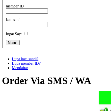
member ID
kata sandi
Ingat Saya
Lupa kata sandi?
Lupa member ID?
Mendaftar
Order Via SMS / WA