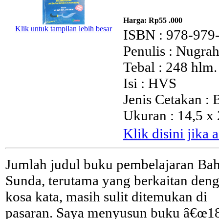
Harga:
Rp55 .000
Klik untuk tampilan lebih besar
ISBN : 978-979
Penulis : Nugra
Tebal : 248 hlm.
Isi : HVS
Jenis Cetakan :
Ukuran : 14,5 x
Klik disini jika
Jumlah judul buku pembelajaran Ba
Sunda, terutama yang berkaitan den
kosa kata, masih sulit ditemukan di
pasaran. Saya menyusun buku â€œ1