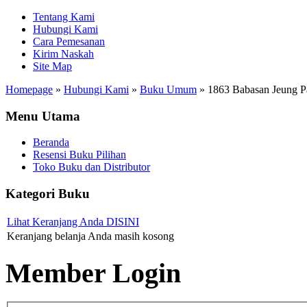
Tentang Kami
Hubungi Kami
Cara Pemesanan
Kirim Naskah
Site Map
Homepage
»
Hubungi Kami
»
Buku Umum
»
1863 Babasan Jeung Pa
Menu Utama
Beranda
Resensi Buku Pilihan
Toko Buku dan Distributor
Kategori Buku
Lihat Keranjang Anda DISINI
Keranjang belanja Anda masih kosong
Member Login