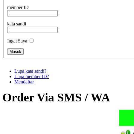
member ID
kata sandi
Ingat Saya
Lupa kata sandi?
Lupa member ID?
Mendaftar
Order Via SMS / WA