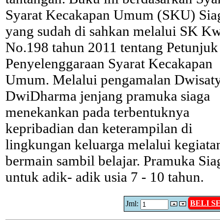
Syarat Kecakapan Umum (SKU) Sia
yang sudah di sahkan melalui SK K
No.198 tahun 2011 tentang Petunjuk
Penyelenggaraan Syarat Kecakapan
Umum. Melalui pengamalan Dwisaty
DwiDharma jenjang pramuka siaga
menekankan pada terbentuknya
kepribadian dan keterampilan di
lingkungan keluarga melalui kegiata
bermain sambil belajar. Pramuka Sia
untuk adik- adik usia 7 - 10 tahun.
BELI 
Jml: