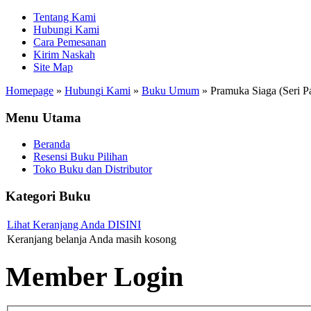
Tentang Kami
Hubungi Kami
Cara Pemesanan
Kirim Naskah
Site Map
Homepage
»
Hubungi Kami
»
Buku Umum
»
Pramuka Siaga (Seri 
Menu Utama
Beranda
Resensi Buku Pilihan
Toko Buku dan Distributor
Kategori Buku
Lihat Keranjang Anda DISINI
Keranjang belanja Anda masih kosong
Member Login