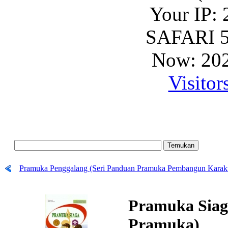
Your IP: 
SAFARI 5
Now: 202
Visitor
Pramuka Penggalang (Seri Panduan Pramuka Pembangun Karakt
Pramuka Siag
Pramuka)