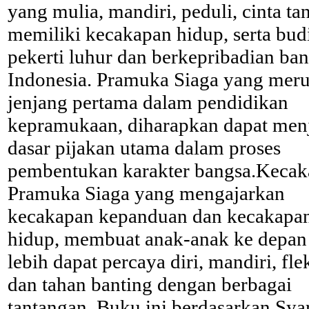
yang mulia, mandiri, peduli, cinta tan
memiliki kecakapan hidup, serta bud
pekerti luhur dan berkepribadian ba
Indonesia. Pramuka Siaga yang mer
jenjang pertama dalam pendidikan
kepramukaan, diharapkan dapat men
dasar pijakan utama dalam proses
pembentukan karakter bangsa.Keca
Pramuka Siaga yang mengajarkan
kecakapan kepanduan dan kecakapa
hidup, membuat anak-anak ke depan
lebih dapat percaya diri, mandiri, fle
dan tahan banting dengan berbagai
tantangan. Buku ini berdasarkan Syar