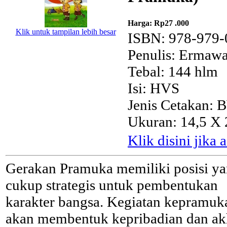
Harga:
Rp27 .000
Klik untuk tampilan lebih besar
ISBN: 978-979-
Penulis: Ermawa
Tebal: 144 hlm
Isi: HVS
Jenis Cetakan: 
Ukuran: 14,5 X 
Klik disini jika
Gerakan Pramuka memiliki posisi y
cukup strategis untuk pembentukan
karakter bangsa. Kegiatan kepramuk
akan membentuk kepribadian dan ak