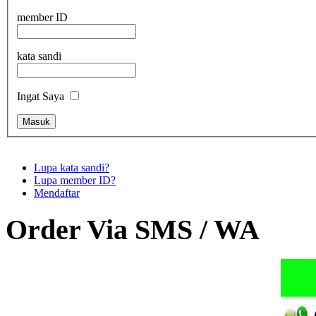
member ID
kata sandi
Ingat Saya
Lupa kata sandi?
Lupa member ID?
Mendaftar
Order Via SMS / WA