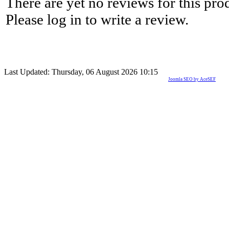
There are yet no reviews for this pro
Please log in to write a review.
Last Updated: Thursday, 06 August 2026 10:15
Joomla SEO by AceSEF