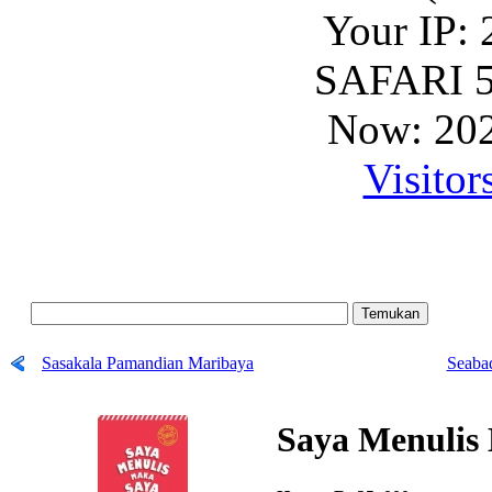
Your IP: 
SAFARI 5
Now: 202
Visitor
Sasakala Pamandian Maribaya
Seaba
Saya Menulis