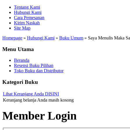
Tentang Kami
Hubungi Kami
Cara Pemesanan
Kirim Naskah
Site Map
Homepage
»
Hubungi Kami
»
Buku Umum
»
Saya Menulis Maka S
Menu Utama
Beranda
Resensi Buku Pilihan
Toko Buku dan Distributor
Kategori Buku
Lihat Keranjang Anda DISINI
Keranjang belanja Anda masih kosong
Member Login