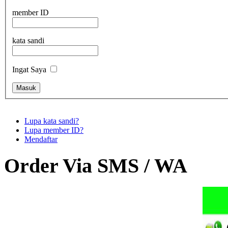
member ID
kata sandi
Ingat Saya
Lupa kata sandi?
Lupa member ID?
Mendaftar
Order Via SMS / WA