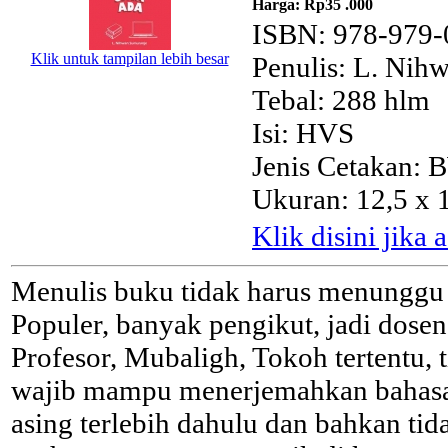
Harga:
Rp35 .000
ISBN: 978-979-
Klik untuk tampilan lebih besar
Penulis: L. Nih
Tebal: 288 hlm
Isi: HVS
Jenis Cetakan: 
Ukuran: 12,5 x 
Klik disini jika
Menulis buku tidak harus menunggu 
Populer, banyak pengikut, jadi dosen
Profesor, Mubaligh, Tokoh tertentu, 
wajib mampu menerjemahkan bahas
asing terlebih dahulu dan bahkan tid