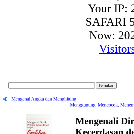
Your IP: 
SAFARI 5
Now: 202
Visitor
Mengenal Angka dan Menghitung
Menggunting, Mencocok, Menemp
Mengenali Dir
Kecerdasan d