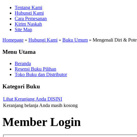
Tentang Kami
Hubungi Kami
Cara Pemesanan
Kirim Naskah
Site Map
Homepage
»
Hubungi Kami
»
Buku Umum
»
Mengenali Diri & Pote
Menu Utama
Beranda
Resensi Buku Pilihan
Toko Buku dan Distributor
Kategori Buku
Lihat Keranjang Anda DISINI
Keranjang belanja Anda masih kosong
Member Login