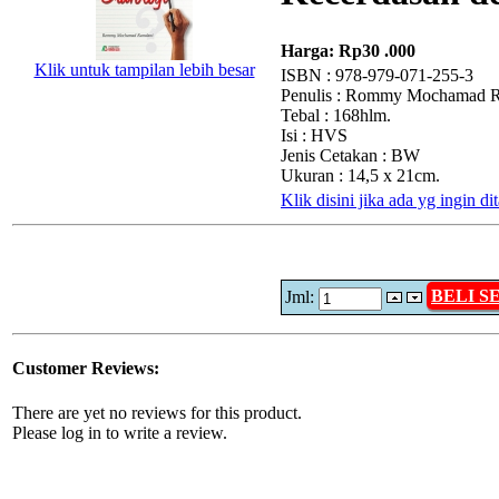
Harga:
Rp30 .000
Klik untuk tampilan lebih besar
ISBN : 978-979-071-255-3
Penulis : Rommy Mochamad 
Tebal : 168hlm.
Isi : HVS
Jenis Cetakan : BW
Ukuran : 14,5 x 21cm.
Klik disini jika ada yg ingin d
BELI 
Jml:
Customer Reviews:
There are yet no reviews for this product.
Please log in to write a review.