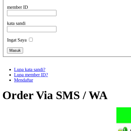
member ID
kata sandi
Ingat Saya
Lupa kata sandi?
Lupa member ID?
Mendaftar
Order Via SMS / WA