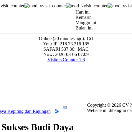
Hari ini
Kemarin
Minggu ini
Bulan ini
Online (20 minutes ago): 161
Your IP: 216.73.216.185
SAFARI 537.36;, MAC
Now: 2026-08-06 07:09
Visitors Counter 1.6
Copyright ©
2026 CV N
Website ini dibangun da
aya Kepiting dan Rajungan
 Sukses Budi Daya