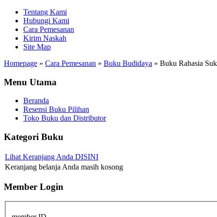
Tentang Kami
Hubungi Kami
Cara Pemesanan
Kirim Naskah
Site Map
Homepage
»
Cara Pemesanan
»
Buku Budidaya
»
Buku Rahasia Suks
Menu Utama
Beranda
Resensi Buku Pilihan
Toko Buku dan Distributor
Kategori Buku
Lihat Keranjang Anda DISINI
Keranjang belanja Anda masih kosong
Member Login
member ID