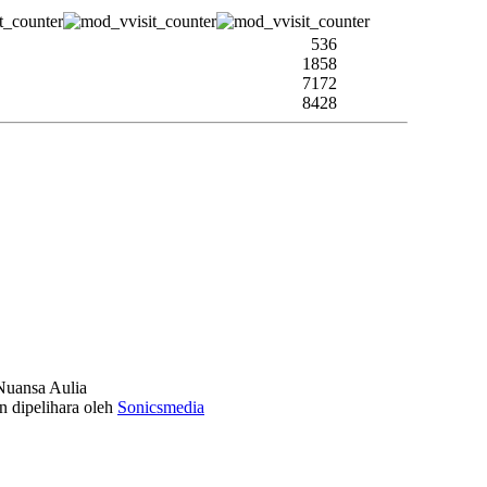
536
1858
7172
8428
uansa Aulia
n dipelihara oleh
Sonicsmedia