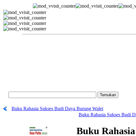
Buku Rahasia Sukses Budi Daya Burung Walet
Buku Rahasia Sukses Budi D
Buku Rahasia